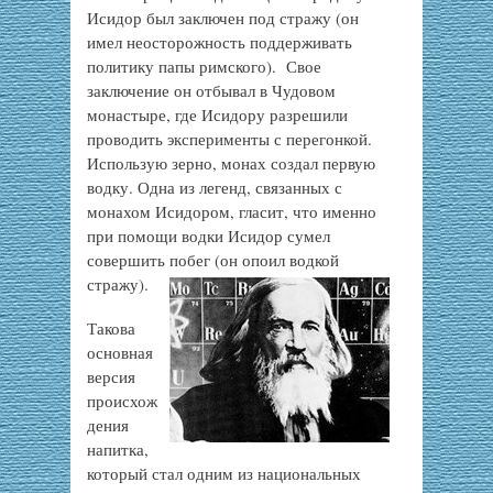
Исидор был заключен под стражу (он
имел неосторожность поддерживать
политику папы римского). Свое
заключение он отбывал в Чудовом
монастыре, где Исидору разрешили
проводить эксперименты с перегонкой.
Использую зерно, монах создал первую
водку. Одна из легенд, связанных с
монахом Исидором, гласит, что именно
при помощи водки Исидор сумел
совершить побег (он опоил водкой
стражу).
Такова
основная
версия
происхож
дения
напитка,
который стал одним из национальных