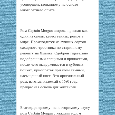
усовершенствованному на основе
многолетнего опыта.
Ром Captain Morgan широко признан как
один из самых качественных ромов в
мире. Производится из лучших сортов
сахарного тростника по старинному
рецепту на Ямайке. Сдобрен тщательно
подобранными специями и пряностями,
после чего выдерживается в дубовых
бочках, приобретая при этом темный,
насыщенный цвет. Это оригинальный
ром, изготавливаемый с 1680 года,
прекрасная основа для коктейлей.
Благодаря яркому, неповторимому вкусу
ром Captain Morgan с каждым годом